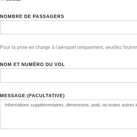
NOMBRE DE PASSAGERS
Pour la prise en charge à l'aéroport uniquement, veuillez fournir
NOM ET NUMÉRO DU VOL
MESSAGE:(FACULTATIVE)