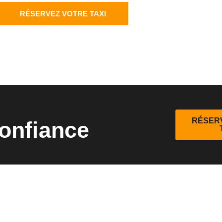
RÉSERVEZ VOTRE TAXI
RÉSER
onfiance